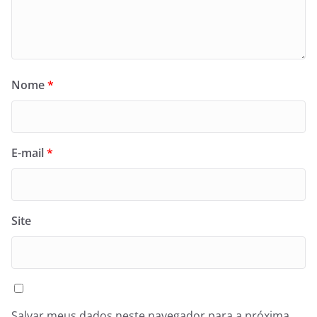
Nome
*
E-mail
*
Site
Salvar meus dados neste navegador para a próxima