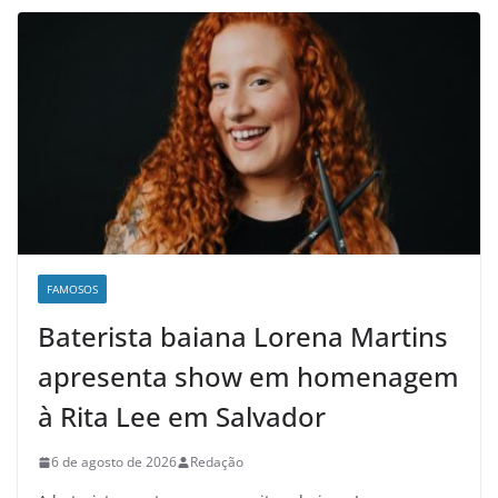
FAMOSOS
Baterista baiana Lorena Martins
apresenta show em homenagem
à Rita Lee em Salvador
6 de agosto de 2026
Redação