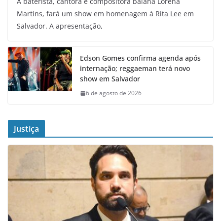
A baterista, cantora e compositora baiana Lorena
Martins, fará um show em homenagem à Rita Lee em
Salvador. A apresentação,
Edson Gomes confirma agenda após
internação; reggaeman terá novo
show em Salvador
6 de agosto de 2026
Justiça