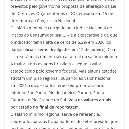
previstos pelo governo na proposta de alteração da Lei
de Diretrizes Orçamentárias (LDO), enviada em 15 de
dezembro ao Congresso Nacional.
O salário mínimo é corrigido pelo Índice Nacional de
Preços ao Consumidor (INPC) – e a expectativa é de que
o indicador tenha alta de cerca de 5,2% em 2020 (os
dados oficiais serão divulgados em 12 de janeiro). Com
isso, será mais um ano sem alta real no salário mínimo.
A maioria dos estados brasileiros segue o valor
estabelecido pelo governo federal. Mas alguns estados
adotam um piso regional, superior ao valor nacional.
Em 2021, cinco estados terão seu próprio salário
mínimo: São Paulo, Rio de Janeiro, Paraná, Santa
Catarina e Rio Grande do Sul.
Veja os valores atuais
por estado no final da reportagem.
O salário mínimo regional serve de referência,
sobretudo, para os trabalhadores do setor privado que
pertencem a categorias não contempladas em acordos