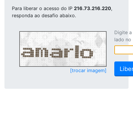
Para liberar o acesso
do IP
216.73.216.220
,
responda ao desafio abaixo.
Digite 
lado no
[trocar imagem]