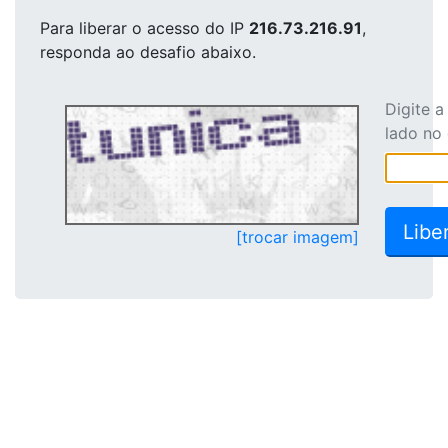
Para liberar o acesso
do IP
216.73.216.91
,
responda ao desafio abaixo.
Digite 
lado no
[trocar imagem]