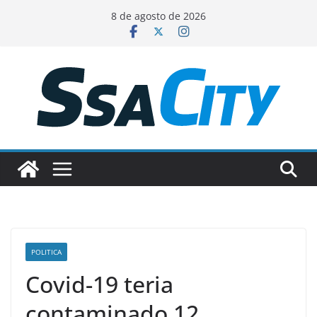
Pular
8 de agosto de 2026
para
o
conteúdo
POLITICA
Covid-19 teria
contaminado 12