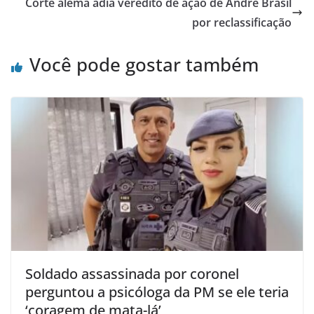
Corte alemã adia veredito de ação de André Brasil
por reclassificação
Você pode gostar também
Soldado assassinada por coronel
perguntou a psicóloga da PM se ele teria
‘coragem de mata-lá’