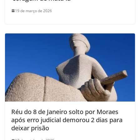
19 de março de 2026
Réu do 8 de Janeiro solto por Moraes
após erro judicial demorou 2 dias para
deixar prisão