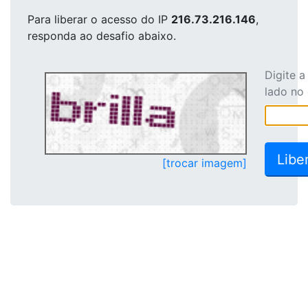
Para liberar o acesso
do IP
216.73.216.146
,
responda ao desafio abaixo.
Digite 
lado no
[trocar imagem]