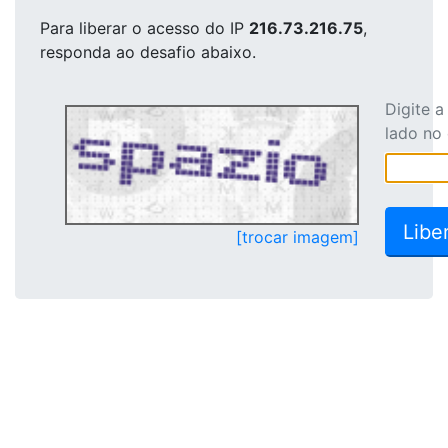
Para liberar o acesso
do IP
216.73.216.75
,
responda ao desafio abaixo.
Digite 
lado no
[trocar imagem]