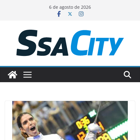
Pular
6 de agosto de 2026
para
o
conteúdo