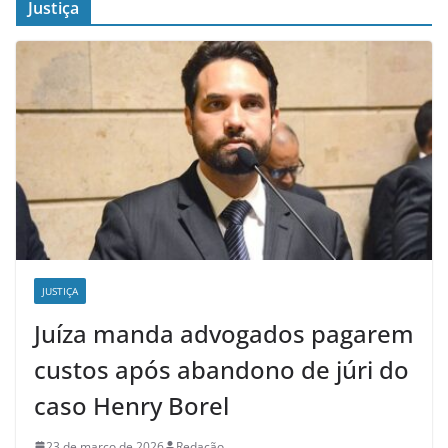
Justiça
JUSTIÇA
Juíza manda advogados pagarem
custos após abandono de júri do
caso Henry Borel
23 de março de 2026
Redação