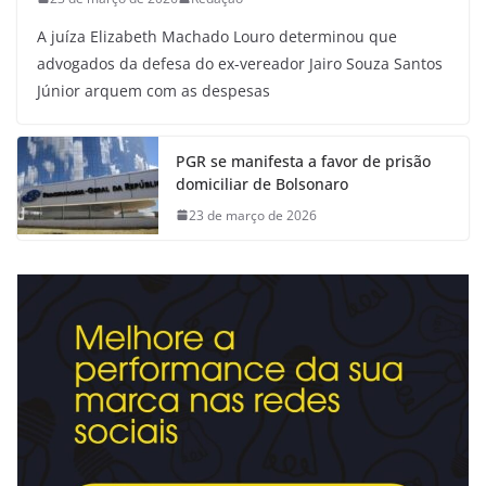
A juíza Elizabeth Machado Louro determinou que
advogados da defesa do ex-vereador Jairo Souza Santos
Júnior arquem com as despesas
PGR se manifesta a favor de prisão
domiciliar de Bolsonaro
23 de março de 2026