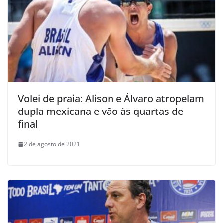
Volei de praia: Alison e Álvaro atropelam
dupla mexicana e vão às quartas de
final
2 de agosto de 2021