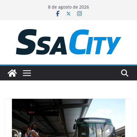
Pular
8 de agosto de 2026
para
o
conteúdo