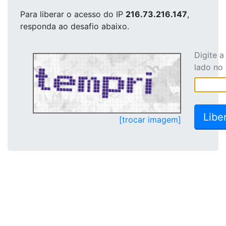
Para liberar o acesso
do IP
216.73.216.147
,
responda ao desafio abaixo.
Digite 
lado no
[trocar imagem]