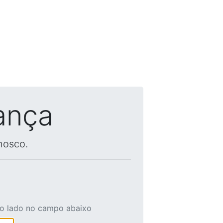
ança
nosco.
ao lado no campo abaixo