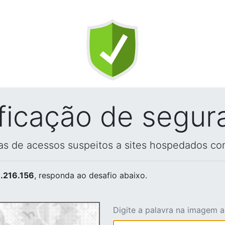
ificação de segur
vas de acessos suspeitos a sites hospedados co
.216.156
, responda ao desafio abaixo.
Digite a palavra na imagem 