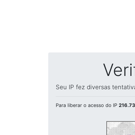
Ver
Seu IP fez diversas tentati
Para liberar o acesso
do IP
216.73