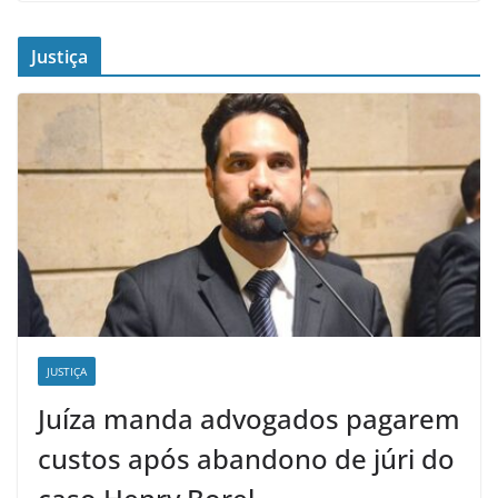
Justiça
JUSTIÇA
Juíza manda advogados pagarem
custos após abandono de júri do