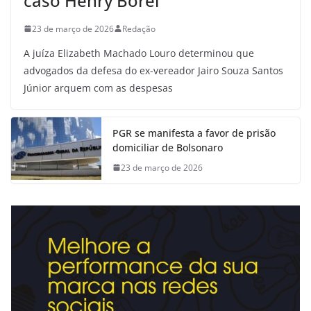
caso Henry Borel
23 de março de 2026
Redação
A juíza Elizabeth Machado Louro determinou que
advogados da defesa do ex-vereador Jairo Souza Santos
Júnior arquem com as despesas
PGR se manifesta a favor de prisão
domiciliar de Bolsonaro
23 de março de 2026