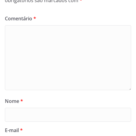
obrigatórios são marcados com
*
Comentário
*
Nome
*
E-mail
*