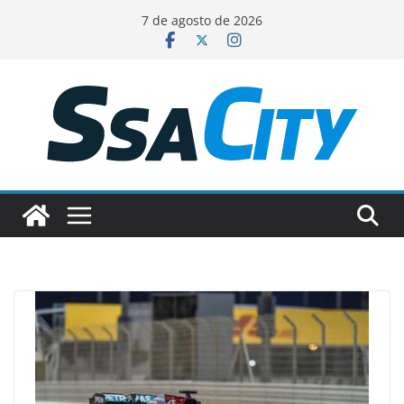
Pular
7 de agosto de 2026
para
o
conteúdo