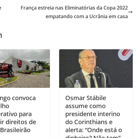
e
França estreia nas Eliminatórias da Copa 2022
empatando com a Ucrânia em casa
m
ngo convoca
Osmar Stábile
lho
assume como
rativo para
presidente interino
ir direitos de
do Corinthians e
Brasileirão
alerta: “Onde está o
dinheiro? Não tem”