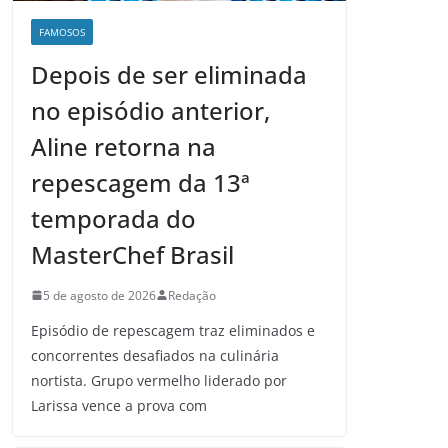
FAMOSOS
Depois de ser eliminada
no episódio anterior,
Aline retorna na
repescagem da 13ª
temporada do
MasterChef Brasil
5 de agosto de 2026
Redação
Episódio de repescagem traz eliminados e
concorrentes desafiados na culinária
nortista. Grupo vermelho liderado por
Larissa vence a prova com