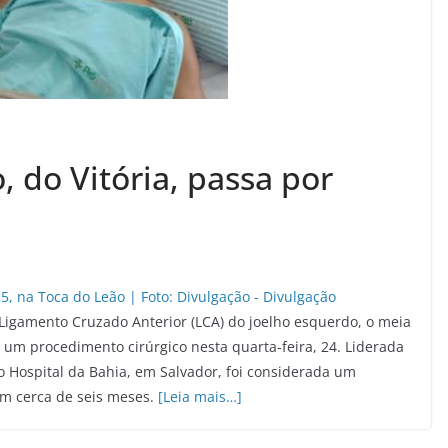
, do Vitória, passa por
igamento Cruzado Anterior (LCA) do joelho esquerdo, o meia
ou um procedimento cirúrgico nesta quarta-feira, 24. Liderada
o Hospital da Bahia, em Salvador, foi considerada um
em cerca de seis meses.
[Leia mais…]