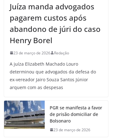
Juíza manda advogados
pagarem custos após
abandono de júri do caso
Henry Borel
23 de março de 2026
Redação
A juíza Elizabeth Machado Louro
determinou que advogados da defesa do
ex-vereador Jairo Souza Santos Júnior
arquem com as despesas
PGR se manifesta a favor
de prisão domiciliar de
Bolsonaro
23 de março de 2026