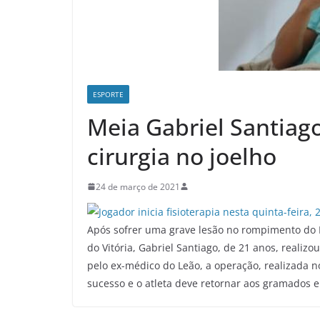
ESPORTE
Meia Gabriel Santiago
cirurgia no joelho
24 de março de 2021
Após sofrer uma grave lesão no rompimento do L
do Vitória, Gabriel Santiago, de 21 anos, realiz
pelo ex-médico do Leão, a operação, realizada n
sucesso e o atleta deve retornar aos gramados 