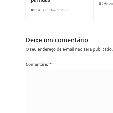
6 de ou
15 de setembro de 2025
Deixe um comentário
O seu endereço de e-mail não será publicado.
Comentário
*