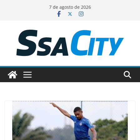
Pular
7 de agosto de 2026
para
o
conteúdo