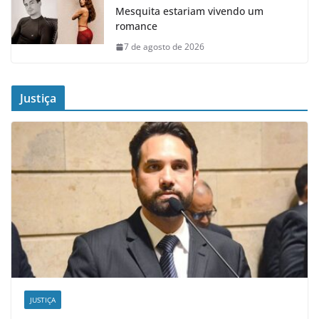
Mesquita estariam vivendo um
romance
7 de agosto de 2026
Justiça
JUSTIÇA