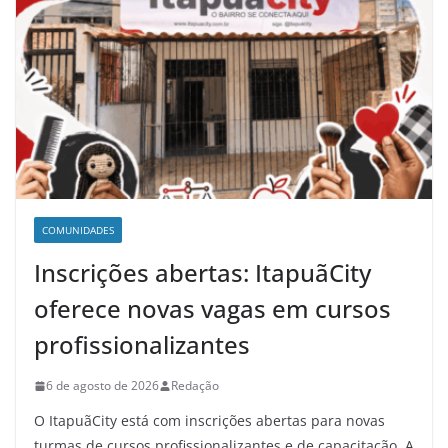
COMUNIDADES
Inscrições abertas: ItapuãCity
oferece novas vagas em cursos
profissionalizantes
6 de agosto de 2026
Redação
O ItapuãCity está com inscrições abertas para novas
turmas de cursos profissionalizantes e de capacitação. A