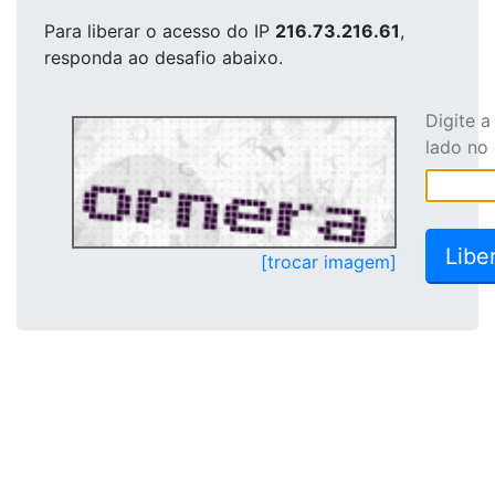
Para liberar o acesso
do IP
216.73.216.61
,
responda ao desafio abaixo.
Digite 
lado no
[trocar imagem]