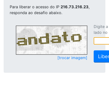
Para liberar o acesso
do IP
216.73.216.23
,
responda ao desafio abaixo.
Digite 
lado no
[trocar imagem]