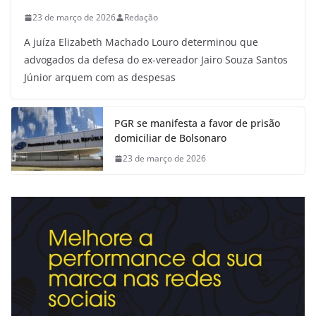
23 de março de 2026
Redação
A juíza Elizabeth Machado Louro determinou que
advogados da defesa do ex-vereador Jairo Souza Santos
Júnior arquem com as despesas
PGR se manifesta a favor de prisão
domiciliar de Bolsonaro
23 de março de 2026