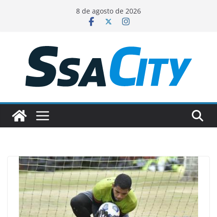
Pular
8 de agosto de 2026
para
o
conteúdo