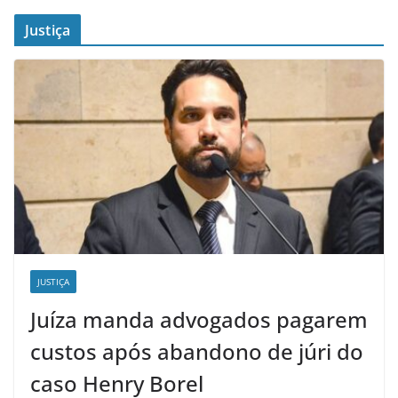
Justiça
JUSTIÇA
Juíza manda advogados pagarem
custos após abandono de júri do
caso Henry Borel