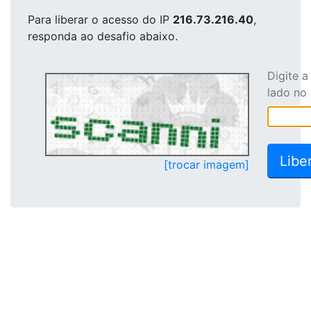
Para liberar o acesso
do IP
216.73.216.40
,
responda ao desafio abaixo.
Digite 
lado no
[trocar imagem]