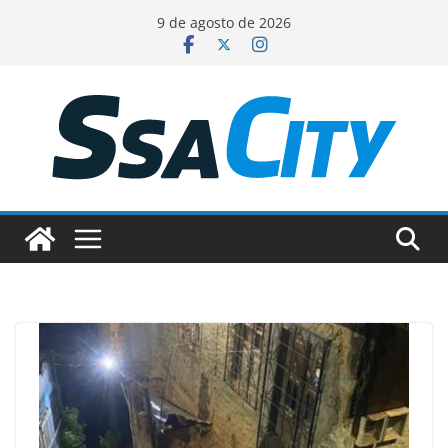
Pular
9 de agosto de 2026
para
o
conteúdo