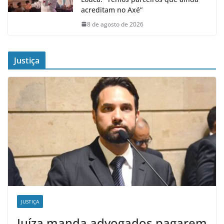
acreditam no Axé”
8 de agosto de 2026
Justiça
JUSTIÇA
Juíza manda advogados pagarem