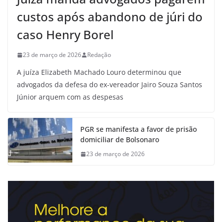
custos após abandono de júri do
caso Henry Borel
23 de março de 2026
Redação
A juíza Elizabeth Machado Louro determinou que
advogados da defesa do ex-vereador Jairo Souza Santos
Júnior arquem com as despesas
PGR se manifesta a favor de prisão
domiciliar de Bolsonaro
23 de março de 2026