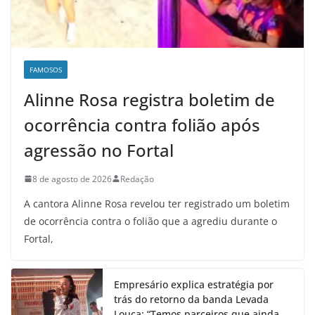
FAMOSOS
Alinne Rosa registra boletim de
ocorrência contra folião após
agressão no Fortal
8 de agosto de 2026
Redação
A cantora Alinne Rosa revelou ter registrado um boletim
de ocorrência contra o folião que a agrediu durante o
Fortal,
Empresário explica estratégia por
trás do retorno da banda Levada
Louca: “Temos parceiros que ainda