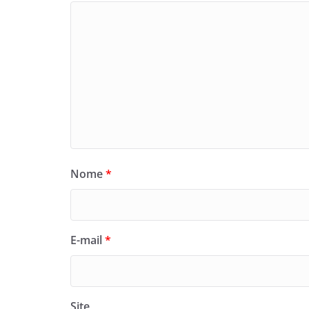
Nome
*
E-mail
*
Site