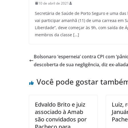
10 de abril de 2021
Secretária de Saúde de Porto Seguro e uma das 
vai participar amanhã (11) de uma carreaa em S
Liberdade”, deve começar às 9h, com saída de Á
membros da classe […]
Bolsonaro ‘esperneia’ contra CPI com ‘pânic
descoberta de sua negligência, diz ex-aliad
Você pode gostar també
Edvaldo Brito e juiz
Luiz, 
associado à Amab
Január
são convidados por
Pache
Pacheco para