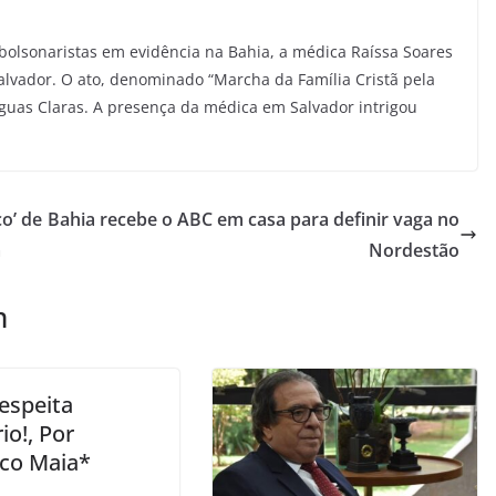
bolsonaristas em evidência na Bahia, a médica Raíssa Soares
alvador. O ato, denominado “Marcha da Família Cristã pela
guas Claras. A presença da médica em Salvador intrigou
o’ de
Bahia recebe o ABC em casa para definir vaga no
a
Nordestão
m
respeita
io!, Por
co Maia*