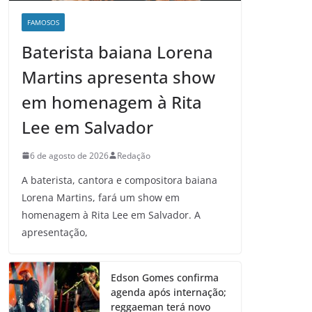
FAMOSOS
Baterista baiana Lorena
Martins apresenta show
em homenagem à Rita
Lee em Salvador
6 de agosto de 2026
Redação
A baterista, cantora e compositora baiana
Lorena Martins, fará um show em
homenagem à Rita Lee em Salvador. A
apresentação,
Edson Gomes confirma
agenda após internação;
reggaeman terá novo