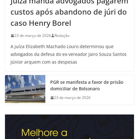
Juíza manda advogados pagarem
custos após abandono de júri do
caso Henry Borel
23 de março de 2026
Redação
A juíza Elizabeth Machado Louro determinou que
advogados da defesa do ex-vereador Jairo Souza Santos
Júnior arquem com as despesas
PGR se manifesta a favor de prisão
domiciliar de Bolsonaro
23 de março de 2026