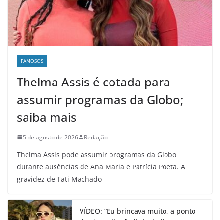
FAMOSOS
Thelma Assis é cotada para
assumir programas da Globo;
saiba mais
5 de agosto de 2026
Redação
Thelma Assis pode assumir programas da Globo
durante ausências de Ana Maria e Patrícia Poeta. A
gravidez de Tati Machado
VÍDEO: “Eu brincava muito, a ponto