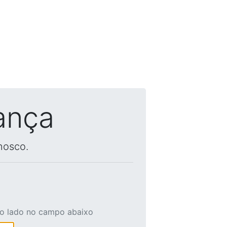
ança
nosco.
ao lado no campo abaixo