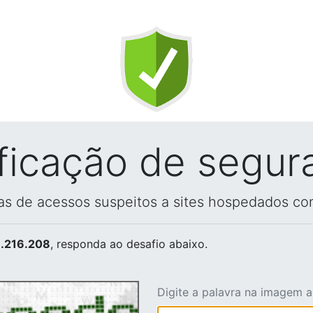
ificação de segur
vas de acessos suspeitos a sites hospedados co
.216.208
, responda ao desafio abaixo.
Digite a palavra na imagem 