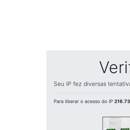
Ver
Seu IP fez diversas tentati
Para liberar o acesso
do IP
216.73