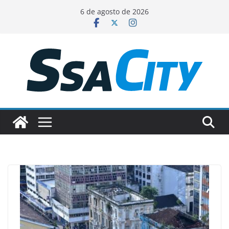
Pular
6 de agosto de 2026
para
o
conteúdo