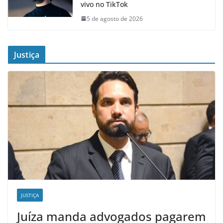
vivo no TikTok
5 de agosto de 2026
Justiça
JUSTIÇA
Juíza manda advogados pagarem