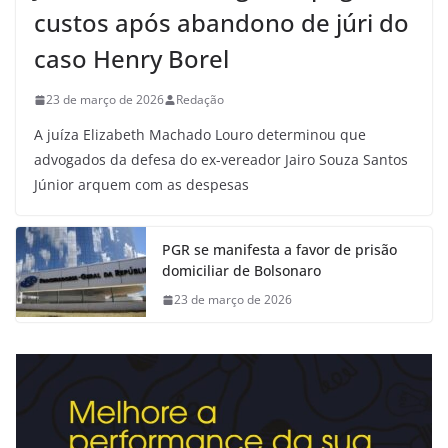
custos após abandono de júri do
caso Henry Borel
23 de março de 2026
Redação
A juíza Elizabeth Machado Louro determinou que
advogados da defesa do ex-vereador Jairo Souza Santos
Júnior arquem com as despesas
PGR se manifesta a favor de prisão
domiciliar de Bolsonaro
23 de março de 2026