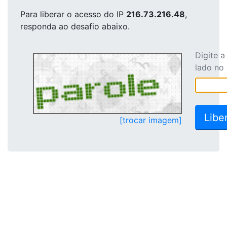
Para liberar o acesso
do IP
216.73.216.48
,
responda ao desafio abaixo.
Digite 
lado no
[trocar imagem]