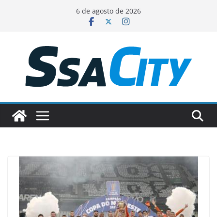
Pular
6 de agosto de 2026
para
o
conteúdo