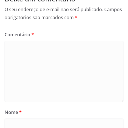
O seu endereço de e-mail não será publicado.
Campos
obrigatórios são marcados com
*
Comentário
*
Nome
*