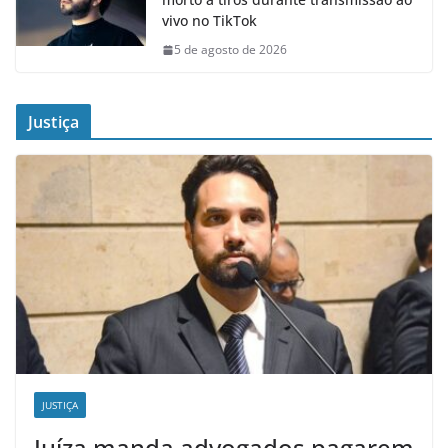
vivo no TikTok
5 de agosto de 2026
Justiça
JUSTIÇA
Juíza manda advogados pagarem