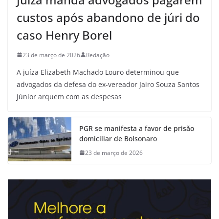
custos após abandono de júri do
caso Henry Borel
23 de março de 2026
Redação
A juíza Elizabeth Machado Louro determinou que
advogados da defesa do ex-vereador Jairo Souza Santos
Júnior arquem com as despesas
PGR se manifesta a favor de prisão
domiciliar de Bolsonaro
23 de março de 2026