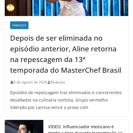
FAMOSOS
Depois de ser eliminada no
episódio anterior, Aline retorna
na repescagem da 13ª
temporada do MasterChef Brasil
5 de agosto de 2026
Redação
Episódio de repescagem traz eliminados e concorrentes
desafiados na culinária nortista. Grupo vermelho
liderado por Larissa vence a prova com
VÍDEO: Influenciador mexicano é
morto a tiros durante transmissão ao