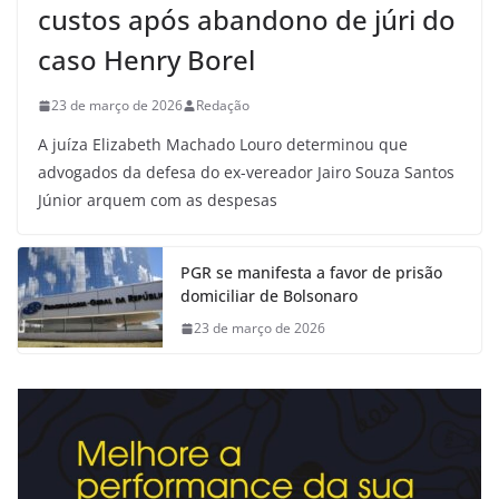
custos após abandono de júri do
caso Henry Borel
23 de março de 2026
Redação
A juíza Elizabeth Machado Louro determinou que
advogados da defesa do ex-vereador Jairo Souza Santos
Júnior arquem com as despesas
PGR se manifesta a favor de prisão
domiciliar de Bolsonaro
23 de março de 2026