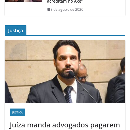
acreditam no Axé”
8 de agosto de 2026
Justiça
JUSTIÇA
Juíza manda advogados pagarem