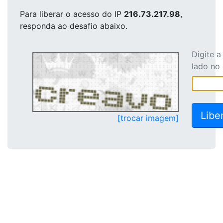
Para liberar o acesso
do IP
216.73.217.98
,
responda ao desafio abaixo.
Digite 
lado no
[trocar imagem]