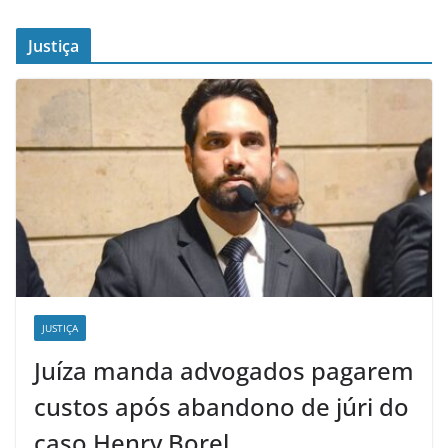
Justiça
JUSTIÇA
Juíza manda advogados pagarem
custos após abandono de júri do
caso Henry Borel