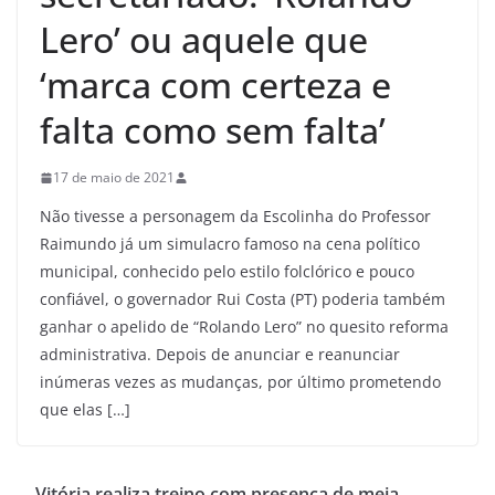
Lero’ ou aquele que
‘marca com certeza e
falta como sem falta’
17 de maio de 2021
Não tivesse a personagem da Escolinha do Professor
Raimundo já um simulacro famoso na cena político
municipal, conhecido pelo estilo folclórico e pouco
confiável, o governador Rui Costa (PT) poderia também
ganhar o apelido de “Rolando Lero” no quesito reforma
administrativa. Depois de anunciar e reanunciar
inúmeras vezes as mudanças, por último prometendo
que elas […]
Vitória realiza treino com presença de meia