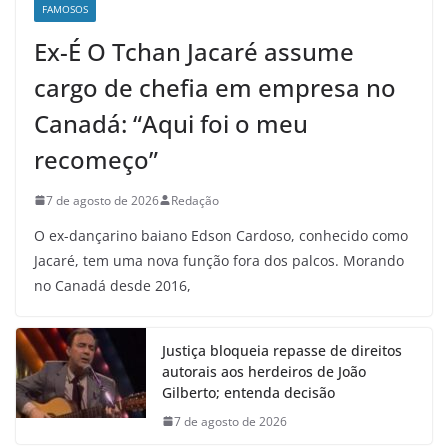
FAMOSOS
Ex-É O Tchan Jacaré assume
cargo de chefia em empresa no
Canadá: “Aqui foi o meu
recomeço”
7 de agosto de 2026
Redação
O ex-dançarino baiano Edson Cardoso, conhecido como
Jacaré, tem uma nova função fora dos palcos. Morando
no Canadá desde 2016,
Justiça bloqueia repasse de direitos
autorais aos herdeiros de João
Gilberto; entenda decisão
7 de agosto de 2026