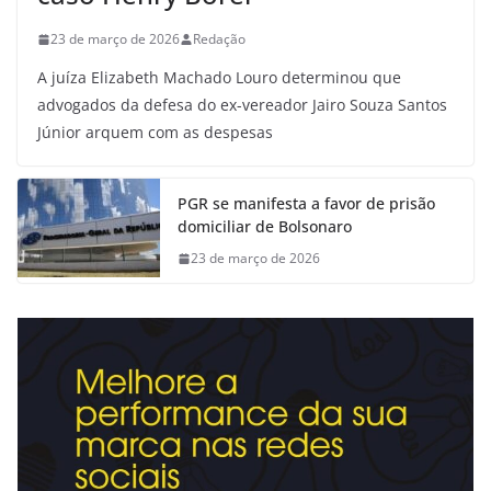
23 de março de 2026
Redação
A juíza Elizabeth Machado Louro determinou que
advogados da defesa do ex-vereador Jairo Souza Santos
Júnior arquem com as despesas
PGR se manifesta a favor de prisão
domiciliar de Bolsonaro
23 de março de 2026