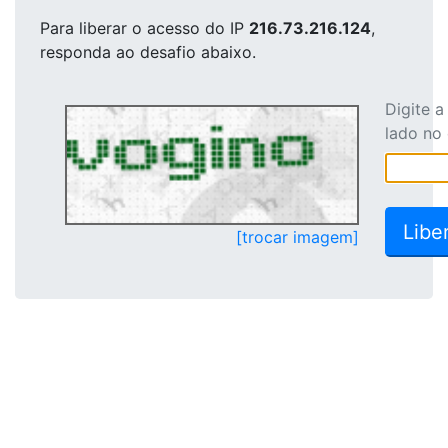
Para liberar o acesso
do IP
216.73.216.124
,
responda ao desafio abaixo.
Digite 
lado no
[trocar imagem]