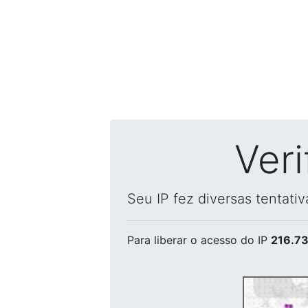
Ver
Seu IP fez diversas tentati
Para liberar o acesso
do IP
216.73