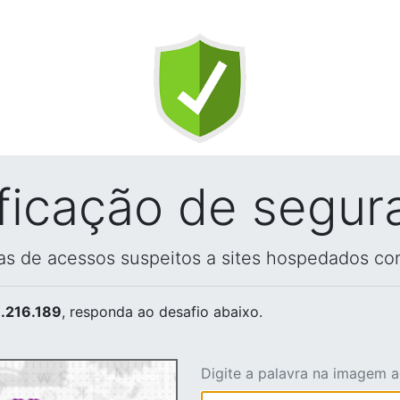
ificação de segur
vas de acessos suspeitos a sites hospedados co
.216.189
, responda ao desafio abaixo.
Digite a palavra na imagem 