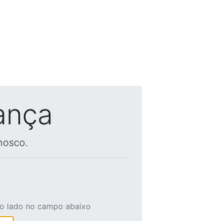
ança
nosco.
ao lado no campo abaixo