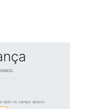
ança
nosco.
ao lado no campo abaixo