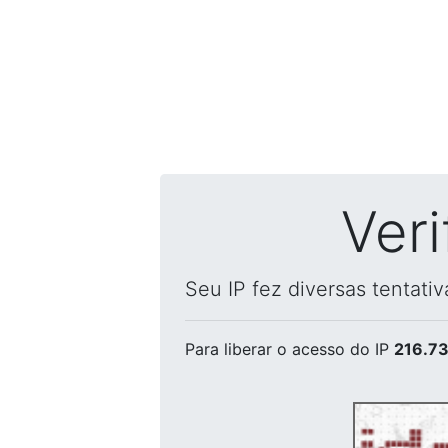
Ver
Seu IP fez diversas tentati
Para liberar o acesso
do IP
216.73