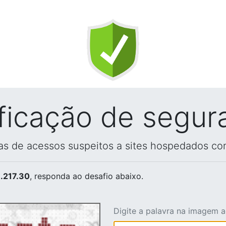
ificação de segur
vas de acessos suspeitos a sites hospedados co
.217.30
, responda ao desafio abaixo.
Digite a palavra na imagem 