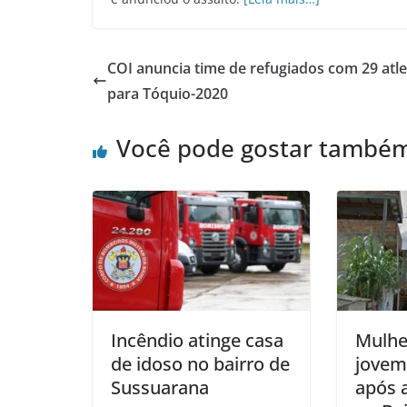
COI anuncia time de refugiados com 29 atle
para Tóquio-2020
Você pode gostar també
Incêndio atinge casa
Mulhe
de idoso no bairro de
jovem 
Sussuarana
após a