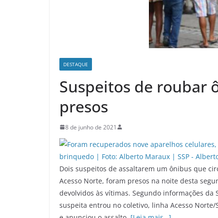
DESTAQUE
Suspeitos de roubar 
presos
8 de junho de 2021
Dois suspeitos de assaltarem um ônibus que cir
Acesso Norte, foram presos na noite desta segun
devolvidos às vítimas. Segundo informações da S
suspeita entrou no coletivo, linha Acesso Norte
e anunciou o assalto.
[Leia mais…]