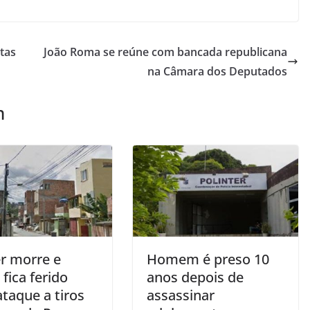
tas
João Roma se reúne com bancada republicana
na Câmara dos Deputados
m
r morre e
Homem é preso 10
fica ferido
anos depois de
taque a tiros
assassinar