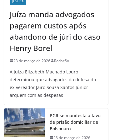
JUSTIÇA
Juíza manda advogados
pagarem custos após
abandono de júri do caso
Henry Borel
23 de março de 2026
Redação
A juíza Elizabeth Machado Louro
determinou que advogados da defesa do
ex-vereador Jairo Souza Santos Júnior
arquem com as despesas
PGR se manifesta a favor
de prisão domiciliar de
Bolsonaro
23 de março de 2026