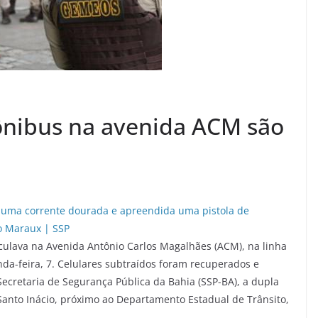
ônibus na avenida ACM são
culava na Avenida Antônio Carlos Magalhães (ACM), na linha
da-feira, 7. Celulares subtraídos foram recuperados e
ecretaria de Segurança Pública da Bahia (SSP-BA), a dupla
/Santo Inácio, próximo ao Departamento Estadual de Trânsito,