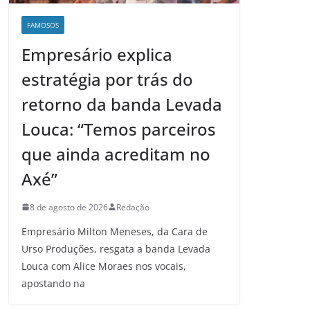
FAMOSOS
Empresário explica
estratégia por trás do
retorno da banda Levada
Louca: “Temos parceiros
que ainda acreditam no
Axé”
8 de agosto de 2026
Redação
Empresário Milton Meneses, da Cara de
Urso Produções, resgata a banda Levada
Louca com Alice Moraes nos vocais,
apostando na