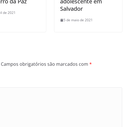
rro da Paz
adolescente em
Salvador
il de 2021
5 de maio de 2021
Campos obrigatórios são marcados com
*