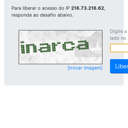
Para liberar o acesso
do IP
216.73.216.62
,
responda ao desafio abaixo.
Digite 
lado no
[trocar imagem]