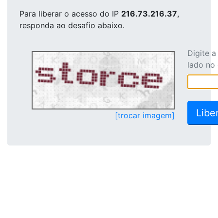
Para liberar o acesso
do IP
216.73.216.37
,
responda ao desafio abaixo.
Digite 
lado no
[trocar imagem]