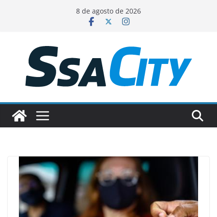
Pular
8 de agosto de 2026
para
o
conteúdo