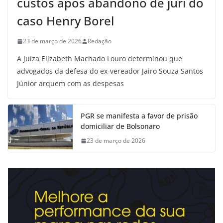
custos após abandono de júri do
caso Henry Borel
23 de março de 2026
Redação
A juíza Elizabeth Machado Louro determinou que
advogados da defesa do ex-vereador Jairo Souza Santos
Júnior arquem com as despesas
PGR se manifesta a favor de prisão
domiciliar de Bolsonaro
23 de março de 2026