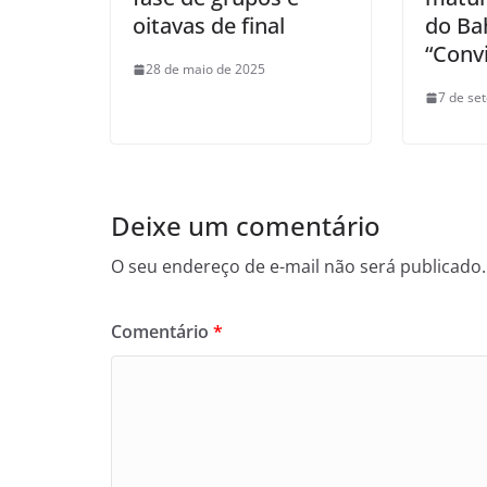
oitavas de final
do Ba
“Conv
28 de maio de 2025
7 de se
Deixe um comentário
O seu endereço de e-mail não será publicado.
Comentário
*