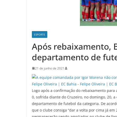
ESPORTE
Após rebaixamento, 
departamento de fut
21 de junho de 2021
Logo após a confirmação do rebaixamento para a 
0, sofrida diante do Cruzeiro, no domingo, 20, 
departamento de futebol da categoria. De acord
que o clube consiga “dar a volta por cima já e
permanecerão sendo ampliados no clube de fo