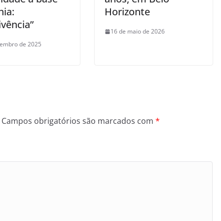
hia:
Horizonte
ivência”
16 de maio de 2026
tembro de 2025
Campos obrigatórios são marcados com
*