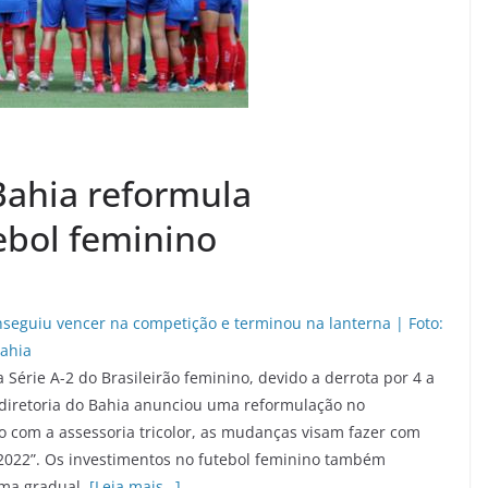
Bahia reformula
ebol feminino
Série A-2 do Brasileirão feminino, devido a derrota por 4 a
a diretoria do Bahia anunciou uma reformulação no
o com a assessoria tricolor, as mudanças visam fazer com
m 2022”. Os investimentos no futebol feminino também
rma gradual.
[Leia mais…]