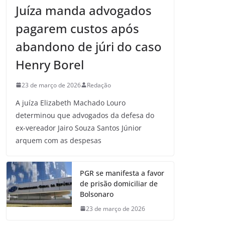
Juíza manda advogados
pagarem custos após
abandono de júri do caso
Henry Borel
23 de março de 2026
Redação
A juíza Elizabeth Machado Louro
determinou que advogados da defesa do
ex-vereador Jairo Souza Santos Júnior
arquem com as despesas
PGR se manifesta a favor
de prisão domiciliar de
Bolsonaro
23 de março de 2026