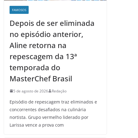
FAMOSOS
Depois de ser eliminada
no episódio anterior,
Aline retorna na
repescagem da 13ª
temporada do
MasterChef Brasil
5 de agosto de 2026
Redação
Episódio de repescagem traz eliminados e
concorrentes desafiados na culinária
nortista. Grupo vermelho liderado por
Larissa vence a prova com