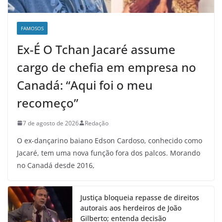
FAMOSOS
Ex-É O Tchan Jacaré assume
cargo de chefia em empresa no
Canadá: “Aqui foi o meu
recomeço”
7 de agosto de 2026
Redação
O ex-dançarino baiano Edson Cardoso, conhecido como
Jacaré, tem uma nova função fora dos palcos. Morando
no Canadá desde 2016,
Justiça bloqueia repasse de direitos
autorais aos herdeiros de João
Gilberto; entenda decisão