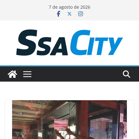
Pular
7 de agosto de 2026
para
o
conteúdo