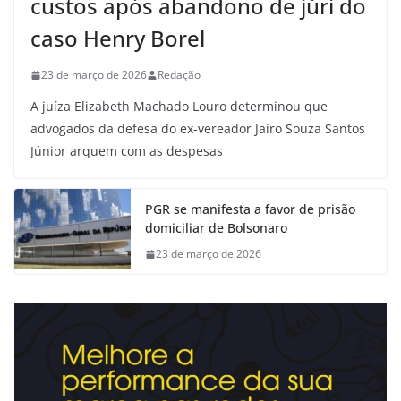
custos após abandono de júri do
caso Henry Borel
23 de março de 2026
Redação
A juíza Elizabeth Machado Louro determinou que
advogados da defesa do ex-vereador Jairo Souza Santos
Júnior arquem com as despesas
PGR se manifesta a favor de prisão
domiciliar de Bolsonaro
23 de março de 2026