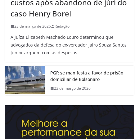
custos após abandono de júri do
caso Henry Borel
23 de março de 2026
Redação
A juíza Elizabeth Machado Louro determinou que
advogados da defesa do ex-vereador Jairo Souza Santos
Júnior arquem com as despesas
PGR se manifesta a favor de prisão
domiciliar de Bolsonaro
23 de março de 2026