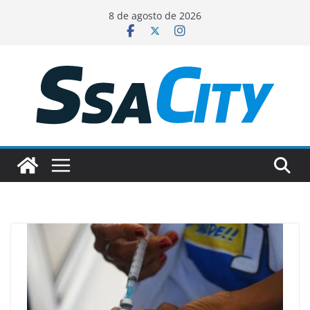
Pular
8 de agosto de 2026
para
o
conteúdo