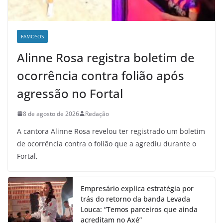
FAMOSOS
Alinne Rosa registra boletim de
ocorrência contra folião após
agressão no Fortal
8 de agosto de 2026
Redação
A cantora Alinne Rosa revelou ter registrado um boletim
de ocorrência contra o folião que a agrediu durante o
Fortal,
Empresário explica estratégia por
trás do retorno da banda Levada
Louca: “Temos parceiros que ainda
acreditam no Axé”