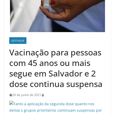
DESTAQUE
Vacinação para pessoas
com 45 anos ou mais
segue em Salvador e 2
dose continua suspensa
26 de junho de 2021