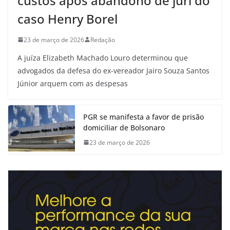
custos após abandono de júri do
caso Henry Borel
23 de março de 2026
Redação
A juíza Elizabeth Machado Louro determinou que
advogados da defesa do ex-vereador Jairo Souza Santos
Júnior arquem com as despesas
PGR se manifesta a favor de prisão
domiciliar de Bolsonaro
23 de março de 2026