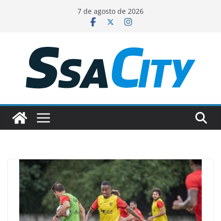
Pular
7 de agosto de 2026
para
o
conteúdo