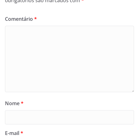
obrigatórios são marcados com
*
Comentário
*
Nome
*
E-mail
*