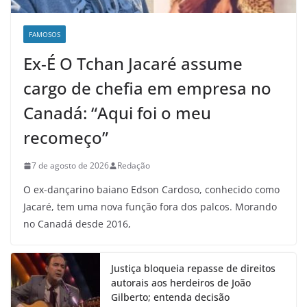
FAMOSOS
Ex-É O Tchan Jacaré assume
cargo de chefia em empresa no
Canadá: “Aqui foi o meu
recomeço”
7 de agosto de 2026
Redação
O ex-dançarino baiano Edson Cardoso, conhecido como
Jacaré, tem uma nova função fora dos palcos. Morando
no Canadá desde 2016,
Justiça bloqueia repasse de direitos
autorais aos herdeiros de João
Gilberto; entenda decisão