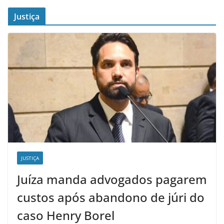
Justiça
JUSTIÇA
Juíza manda advogados pagarem
custos após abandono de júri do
caso Henry Borel