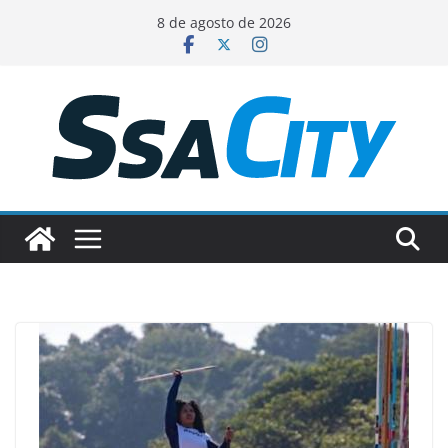
Pular
8 de agosto de 2026
para
o
conteúdo