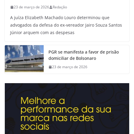
23 de março de 2026
Redação
A juíza Elizabeth Machado Louro determinou que
advogados da defesa do ex-vereador Jairo Souza Santos
Júnior arquem com as despesas
PGR se manifesta a favor de prisão
domiciliar de Bolsonaro
23 de março de 2026