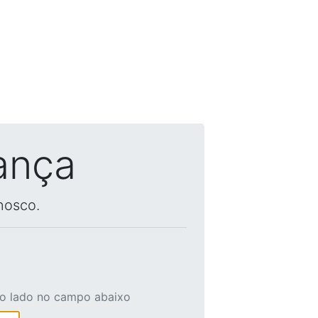
ança
nosco.
ao lado no campo abaixo