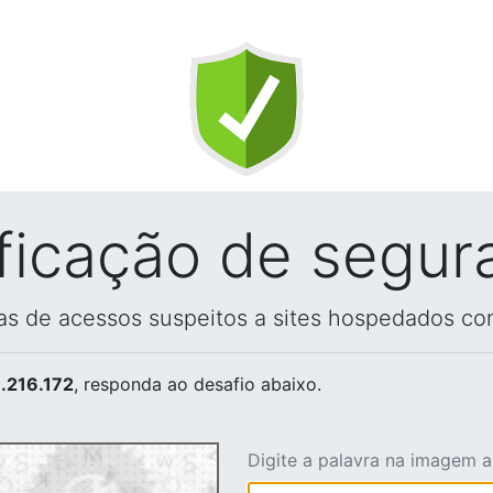
ificação de segur
vas de acessos suspeitos a sites hospedados co
.216.172
, responda ao desafio abaixo.
Digite a palavra na imagem 