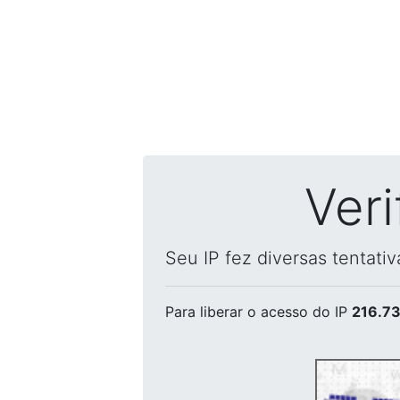
Ver
Seu IP fez diversas tentati
Para liberar o acesso
do IP
216.73