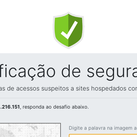
ificação de segur
vas de acessos suspeitos a sites hospedados co
.216.151
, responda ao desafio abaixo.
Digite a palavra na imagem 