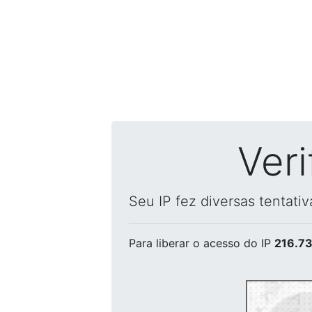
Ver
Seu IP fez diversas tentati
Para liberar o acesso
do IP
216.73