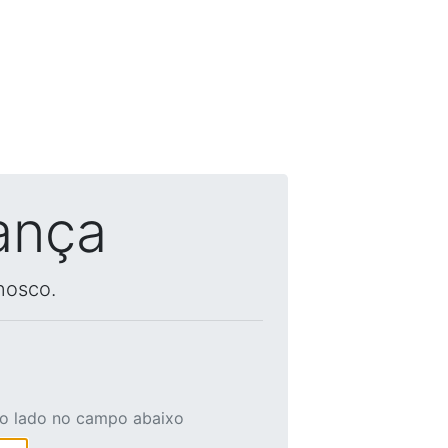
ança
nosco.
ao lado no campo abaixo