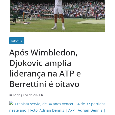
ESPORTE
Após Wimbledon,
Djokovic amplia
liderança na ATP e
Berrettini é oitavo
12 de julho de 2021