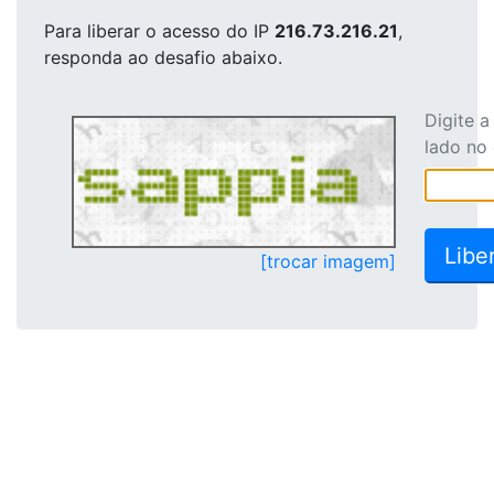
Para liberar o acesso
do IP
216.73.216.21
,
responda ao desafio abaixo.
Digite 
lado no
[trocar imagem]