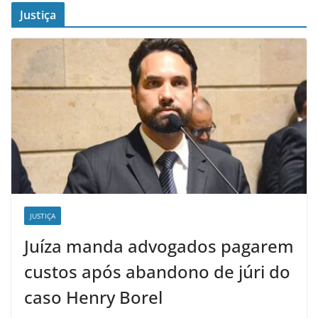
Justiça
JUSTIÇA
Juíza manda advogados pagarem
custos após abandono de júri do
caso Henry Borel