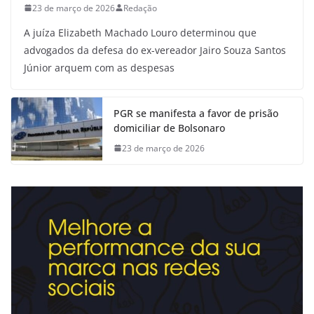
23 de março de 2026
Redação
A juíza Elizabeth Machado Louro determinou que
advogados da defesa do ex-vereador Jairo Souza Santos
Júnior arquem com as despesas
PGR se manifesta a favor de prisão
domiciliar de Bolsonaro
23 de março de 2026