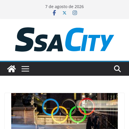
Pular
7 de agosto de 2026
para
o
conteúdo