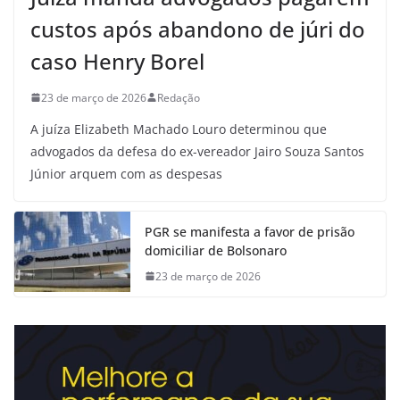
custos após abandono de júri do
caso Henry Borel
23 de março de 2026
Redação
A juíza Elizabeth Machado Louro determinou que
advogados da defesa do ex-vereador Jairo Souza Santos
Júnior arquem com as despesas
PGR se manifesta a favor de prisão
domiciliar de Bolsonaro
23 de março de 2026