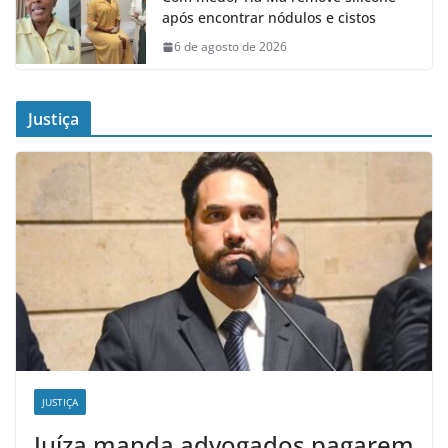
após encontrar nódulos e cistos
6 de agosto de 2026
Justiça
JUSTIÇA
Juíza manda advogados pagarem