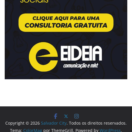
Copyright © 2026
Salvador City
. Todos os direitos reservados.
Tema:
ColorMag
por ThemeGrill. Powered by
WordPress
.