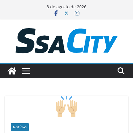
Pular
8 de agosto de 2026
para
o
conteúdo
NOTÍCIAS