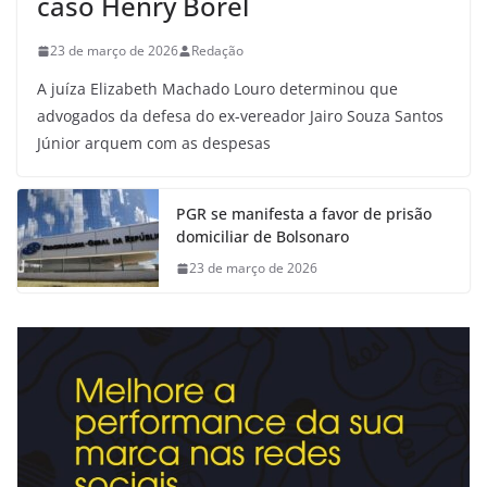
caso Henry Borel
23 de março de 2026
Redação
A juíza Elizabeth Machado Louro determinou que
advogados da defesa do ex-vereador Jairo Souza Santos
Júnior arquem com as despesas
PGR se manifesta a favor de prisão
domiciliar de Bolsonaro
23 de março de 2026