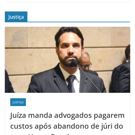
Justiça
JUSTIÇA
Juíza manda advogados pagarem
custos após abandono de júri do