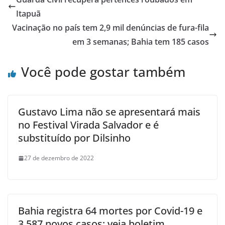
Itapuã
Vacinação no país tem 2,9 mil denúncias de fura-fila
em 3 semanas; Bahia tem 185 casos
Você pode gostar também
Gustavo Lima não se apresentará mais
no Festival Virada Salvador e é
substituído por Dilsinho
27 de dezembro de 2022
Bahia registra 64 mortes por Covid-19 e
3.587 novos casos; veja boletim