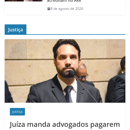
acreditam no Axé”
8 de agosto de 2026
Justiça
JUSTIÇA
Juíza manda advogados pagarem