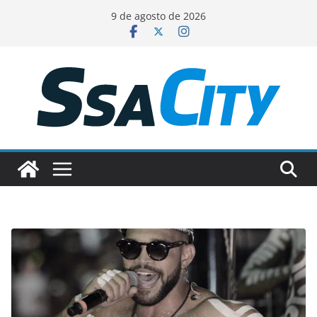
Pular
9 de agosto de 2026
para
o
conteúdo