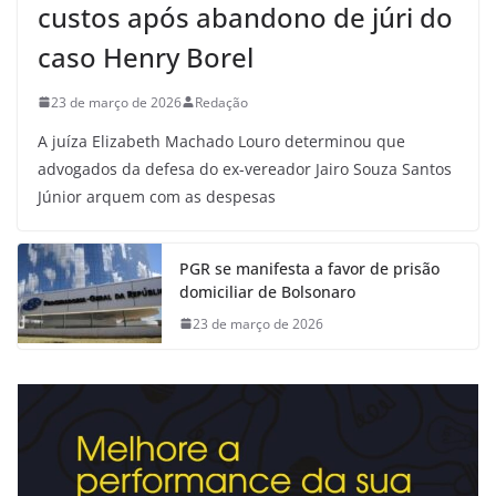
custos após abandono de júri do
caso Henry Borel
23 de março de 2026
Redação
A juíza Elizabeth Machado Louro determinou que
advogados da defesa do ex-vereador Jairo Souza Santos
Júnior arquem com as despesas
PGR se manifesta a favor de prisão
domiciliar de Bolsonaro
23 de março de 2026