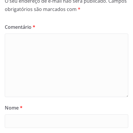
O seu endereço de e-mail não será publicado.
Campos
obrigatórios são marcados com
*
Comentário
*
Nome
*