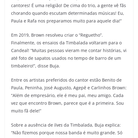
cantores! É uma religião! De cima do trio, a gente vê fãs
chorando quando escutam determinadas músicas! Eu,
Paula e Rafa nos preparamos muito para aquele dia!”
Em 2019, Brown resolveu criar o “Reguetho”.
Finalmente, os ensaios da Timbalada voltaram para o
Candeal! “Muitas pessoas vieram me contar histórias, vi
até foto de sapatos usados no tempo de barro de um
timbaleiro!”, disse Buja.
Entre os artistas preferidos do cantor estão Benito de
Paula, Peninha, José Augusto, Agepê e Carlinhos Brown:
“Além de empresário, ele é meu pai, meu amigo. Cada
vez que encontro Brown, parece que é a primeira. Sou
muito fã dele!”
Sobre a ausência de
lives
da Timbalada, Buja explica:
“Não fizemos porque nossa banda é muito grande. Só