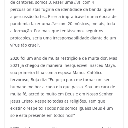
de cantores, somos 3. Fazer uma
live
com 4
percussionistas fugiria da identidade da banda, que é
a percussão forte… E seria impraticável numa época de
pandemia fazer uma
live
com 20 músicos, metais, toda
a formação. Por mais que tentássemos seguir os
protocolos, seria uma irresponsabilidade diante de um
vírus tão cruel”.
2020 foi um ano de muita restrição e de muita dor. Mas
2021 já chegou de maneira inesquecível: nasceu Maya,
sua primeira filha com a esposa Manu. Católico
fervoroso, Buja diz: “Eu peço para me tornar um ser
humano melhor a cada dia que passa. Sou um cara de
muita fé, acredito muito em Deus e em Nosso Senhor
Jesus Cristo. Respeito todas as religiões. Tem que
existir o respeito! Todos nós somos iguais! Deus é um
só e está presente em todos nós!”