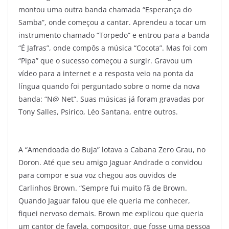
montou uma outra banda chamada “Esperança do
Samba”, onde começou a cantar. Aprendeu a tocar um
instrumento chamado “Torpedo” e entrou para a banda
“É Jafras”, onde compôs a música “Cocota”. Mas foi com
“Pipa” que o sucesso começou a surgir. Gravou um
vídeo para a internet e a resposta veio na ponta da
língua quando foi perguntado sobre o nome da nova
banda: “N@ Net”. Suas músicas já foram gravadas por
Tony Salles, Psirico, Léo Santana, entre outros.
A “Amendoada do Buja” lotava a Cabana Zero Grau, no
Doron. Até que seu amigo Jaguar Andrade o convidou
para compor e sua voz chegou aos ouvidos de
Carlinhos Brown. “Sempre fui muito fã de Brown.
Quando Jaguar falou que ele queria me conhecer,
fiquei nervoso demais. Brown me explicou que queria
um cantor de favela, compositor, que fosse uma pessoa