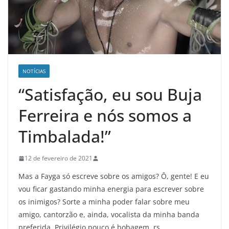
NOTÍCIAS
“Satisfação, eu sou Buja
Ferreira e nós somos a
Timbalada!”
12 de fevereiro de 2021
Mas a Fayga só escreve sobre os amigos? Ô, gente! E eu
vou ficar gastando minha energia para escrever sobre
os inimigos? Sorte a minha poder falar sobre meu
amigo, cantorzão e, ainda, vocalista da minha banda
preferida. Privilégio pouco é bobagem, rs.