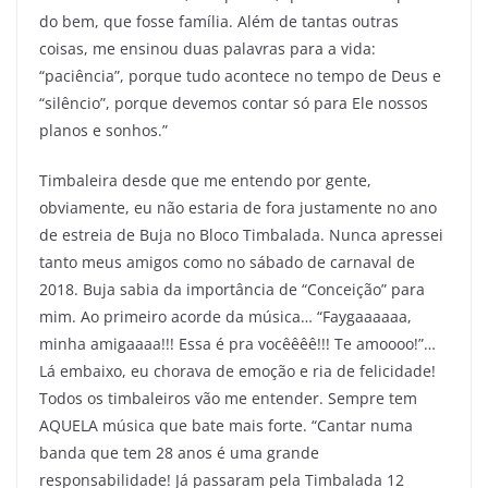
do bem, que fosse família. Além de tantas outras
coisas, me ensinou duas palavras para a vida:
“paciência”, porque tudo acontece no tempo de Deus e
“silêncio”, porque devemos contar só para Ele nossos
planos e sonhos.”
Timbaleira desde que me entendo por gente,
obviamente, eu não estaria de fora justamente no ano
de estreia de Buja no Bloco Timbalada. Nunca apressei
tanto meus amigos como no sábado de carnaval de
2018. Buja sabia da importância de “Conceição” para
mim. Ao primeiro acorde da música… “Faygaaaaaa,
minha amigaaaa!!! Essa é pra vocêêêê!!! Te amoooo!”…
Lá embaixo, eu chorava de emoção e ria de felicidade!
Todos os timbaleiros vão me entender. Sempre tem
AQUELA música que bate mais forte. “Cantar numa
banda que tem 28 anos é uma grande
responsabilidade! Já passaram pela Timbalada 12