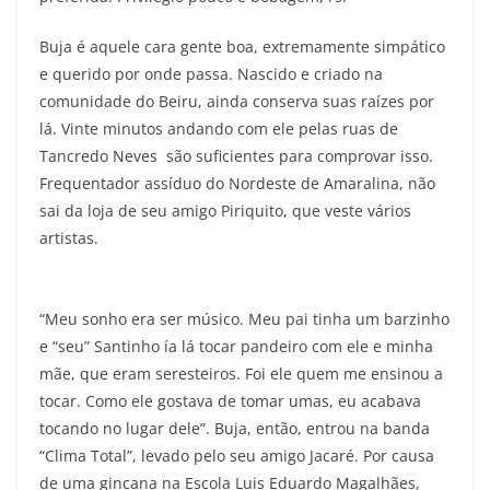
Buja é aquele cara gente boa, extremamente simpático
e querido por onde passa. Nascido e criado na
comunidade do Beiru, ainda conserva suas raízes por
lá. Vinte minutos andando com ele pelas ruas de
Tancredo Neves são suficientes para comprovar isso.
Frequentador assíduo do Nordeste de Amaralina, não
sai da loja de seu amigo Piriquito, que veste vários
artistas.
“Meu sonho era ser músico. Meu pai tinha um barzinho
e “seu” Santinho ía lá tocar pandeiro com ele e minha
mãe, que eram seresteiros. Foi ele quem me ensinou a
tocar. Como ele gostava de tomar umas, eu acabava
tocando no lugar dele”. Buja, então, entrou na banda
“Clima Total”, levado pelo seu amigo Jacaré. Por causa
de uma gincana na Escola Luis Eduardo Magalhães,