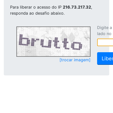
Para liberar o acesso
do IP
216.73.217.32
,
responda ao desafio abaixo.
Digite 
lado no
[trocar imagem]