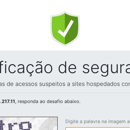
ificação de segur
vas de acessos suspeitos a sites hospedados co
.217.11
, responda ao desafio abaixo.
Digite a palavra na imagem 