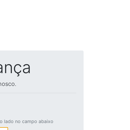
ança
nosco.
ao lado no campo abaixo