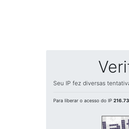
Ver
Seu IP fez diversas tentati
Para liberar o acesso
do IP
216.73